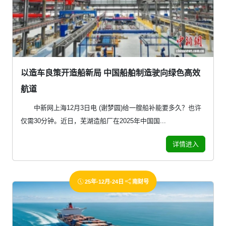
以造车良策开造船新局 中国船舶制造驶向绿色高效
航道
中新网上海12月3日电 (谢梦圆)给一艘船补能要多久？也许
仅需30分钟。近日，芜湖造船厂在2025年中国国...
详情进入
25年-12月-24日
南财号