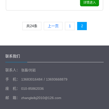
详情进入
共24条
上一页
1
2
联系我们
联系人：
张磊/刘岩
手 机：
/
13683016484
13693668879
座 机：
010-85862036
邮 箱：
zhangleibj2010@126.com