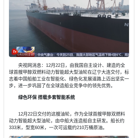
央视网消息：12月22日，由我国自主设计、建造的全
球首艘甲醇双燃料动力智能超大型油轮在辽宁大连交付，标
志着中国船舶工业在智能化、绿色化发展道路上迈出坚实一
步，进一步巩固了在全球造船业竞争中的领先优势。
绿色环保 搭载多套智能系统
12月22日交付的这艘油轮，作为全球首艘甲醇双燃料
动力智能超大型油轮，由中船大连造船自主研发。船长约
333米，型宽60米，一次可运载约210万桶原油。