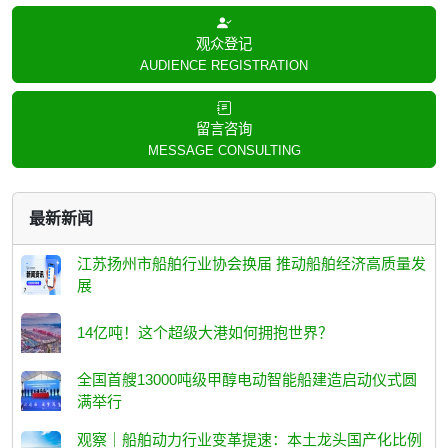
观众登记
AUDIENCE REGISTRATION
留言咨询
MESSAGE CONSULTING
最新新闻
江苏扬州市船舶行业协会换届 推动船舶经济高质量发
展
14亿吨！这个超级大港如何拥抱世界？
全国首艘13000吨级甲醇电动智能船建造启动仪式圆
满举行
观察｜船舶动力行业变革提速：本土龙头国产化比例