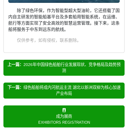
除了绿色环保，作为智能型超大型油轮，它还搭载了国
内自主研发的智能船基平台及多套船用智能系统，在运维、
航行等方面实现了安全高效的智慧运营管理。接下来，这条
船将服务于中东到远东的航线。
仅供参考，如有侵权，联系删除。
上一篇：
2026年中国绿色船舶行业发展现状、竞争格局及趋势预
测
下一篇：
绿色船舶将成内河航运主流 湖北以新洲双柳为核心加速
产业布局
成为展商
EXHIBITORS REGISTRATION