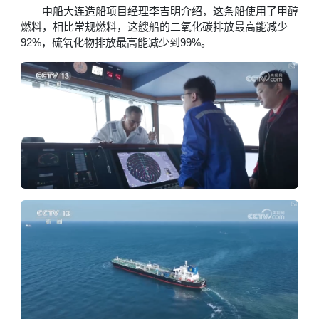
中船大连造船项目经理李吉明介绍，这条船使用了甲醇
燃料，相比常规燃料，这艘船的二氧化碳排放最高能减少
92%，硫氧化物排放最高能减少到99%。