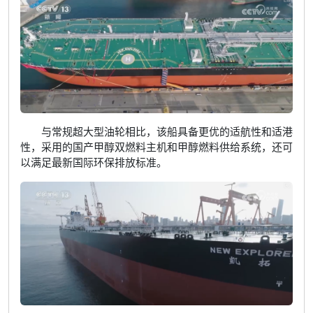
与常规超大型油轮相比，该船具备更优的适航性和适港
性，采用的国产甲醇双燃料主机和甲醇燃料供给系统，还可
以满足最新国际环保排放标准。