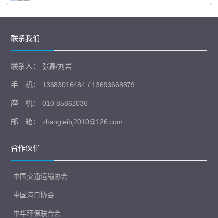
联系我们
联系人：
张磊/刘岩
手 机：
/
13683016484
13693668879
座 机：
010-85862036
邮 箱：
zhangleibj2010@126.com
合作伙伴
中国交通运输协会
中国港口协会
中华环保联合会