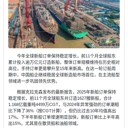
今年全球新船订单保持稳定增长，前11个月全球船东
累计投入逾万亿元订造新船，整体订单规模维持在历史相对
高位，手持订单更是攀升至15年来新高。在这一轮订船周
期中，中国船企继续稳居全球新造船市场首位，在主流船型
领域进一步巩固领先优势。
根据克拉克森发布的最新报告，2025年新船订单保持
稳定增长，前11个月全球船东共订造1627艘新船，合计
1.168亿载重吨4499万CGT，与2024年异常强劲的订单潮相
比下降了36%（按CGT计算），但仍比过去10年均值高出
17%。下半年新船订单增速明显加快，新船订单比上半年高
出15%，尤其是在散货船和油船领域。