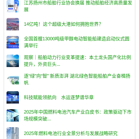
江苏扬州市船舶行业协会换届 推动船舶经济高质量发
展
14亿吨！这个超级大港如何拥抱世界？
全国首艘13000吨级甲醇电动智能船建造启动仪式圆
满举行
观察｜船舶动力行业变革提速：本土龙头国产化比例
提升，外资巨头...
逐“绿”向“智” 新质澎湃 湖北绿色智能船舶产业奋楫扬
帆
科技赋能领航向 水运逐梦谱华章
2025年中国燃料电池汽车产业白皮书：政策驱动下市
场规模突破...
2025年燃料电池行业全景分析与发展战略研究