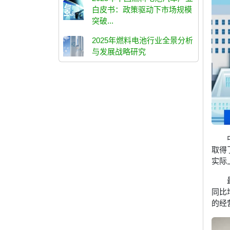
白皮书：政策驱动下市场规模
突破...
2025年燃料电池行业全景分析
与发展战略研究
取得
实际
同比
的经