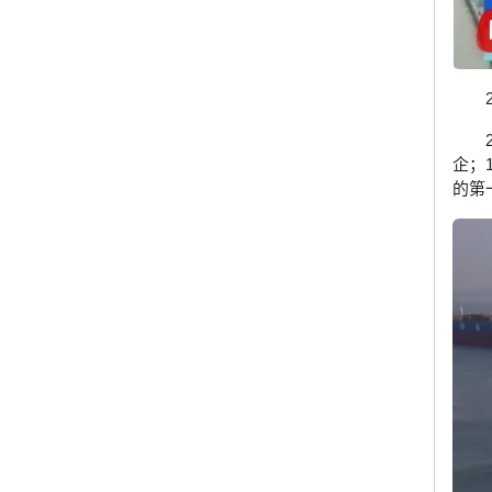
企；
的第