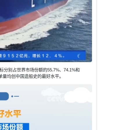
别占世界市场份额的55.7%、74.1%和
订单量均创中国造船史的最好水平。