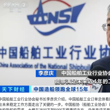
中国船舶工业行业协会秘书长李彦庆介绍，中国船舶工业订单总体看
在未来稳定工作方面走出了关键的一步。中国船协（船舶工业协会）
出的新船的需求，大概在2500万到5000万载重吨左右，总体来讲还