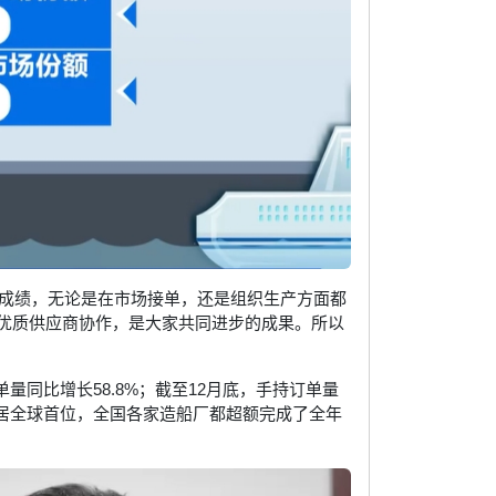
的成绩，无论是在市场接单，还是组织生产方面都
优质供应商协作，是大家共同进步的成果。所以
单量同比增长58.8%；截至12月底，手持订单量
量位居全球首位，全国各家造船厂都超额完成了全年