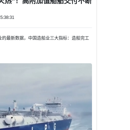
“火热”！高附加值船舶交付不断
5:38:31
船业的最新数据，中国造船业三大指标：造船完工