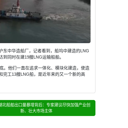
沪东中华造船厂，记者看到，船坞中建造的LNG
到同时在建19艘LNG运输船舶。
年底。他们一直在追求一体化、模块化建造，使造
完工13艘LNG船，是近年来的又一个新的高
湖北船舶出口量暴增背后：专家建议尽快加强产业创
新、壮大市场主体