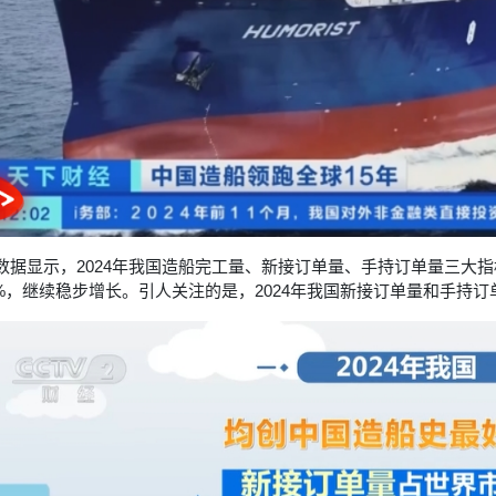
数据显示，2024年我国造船完工量、新接订单量、手持订单量三大指标分
.1%，继续稳步增长。引人关注的是，2024年我国新接订单量和手持