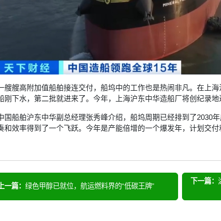
一艘艘高附加值船舶接连交付，船坞中的工作也是热闹非凡。在上海
船刚下水，第二批就进来了。今年，上海沪东中华造船厂将创纪录地达
中国船舶沪东中华副总经理张秀峰介绍，船坞周期已经排到了2030
奏和效率得到了一个飞跃。今年是产能倍增的一个爆发年，计划交付和
下一篇：
上一篇：
绿色甲醇已就位，航运燃料界的“低碳王牌”