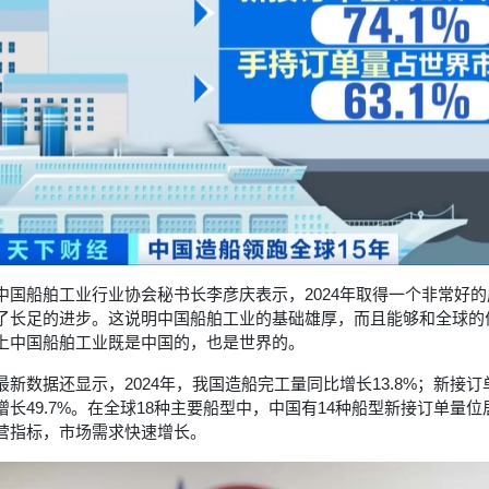
中国船舶工业行业协会秘书长李彦庆表示，2024年取得一个非常好
了长足的进步。这说明中国船舶工业的基础雄厚，而且能够和全球的
上中国船舶工业既是中国的，也是世界的。
最新数据还显示，2024年，我国造船完工量同比增长13.8%；新接订
增长49.7%。在全球18种主要船型中，中国有14种船型新接订单
营指标，市场需求快速增长。